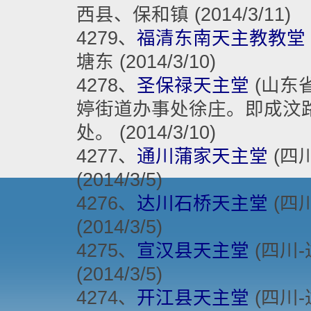
西县、保和镇 (2014/3/11)
4279、
福清东南天主教教堂
塘东 (2014/3/10)
4278、
圣保禄天主堂
(山东省
婷街道办事处徐庄。即成汶路
处。 (2014/3/10)
4277、
通川蒲家天主堂
(四川
(2014/3/5)
4276、
达川石桥天主堂
(四川
(2014/3/5)
4275、
宣汉县天主堂
(四川-
(2014/3/5)
4274、
开江县天主堂
(四川-