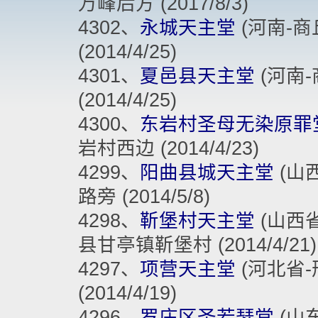
万峰后方 (2017/8/3)
4302、
永城天主堂
(河南-商丘
(2014/4/25)
4301、
夏邑县天主堂
(河南-商
(2014/4/25)
4300、
东岩村圣母无染原罪
岩村西边 (2014/4/23)
4299、
阳曲县城天主堂
(山西
路旁 (2014/5/8)
4298、
靳堡村天主堂
(山西省
县甘亭镇靳堡村 (2014/4/21)
4297、
项营天主堂
(河北省-邢
(2014/4/19)
4296、
罗庄区圣若瑟堂
(山东