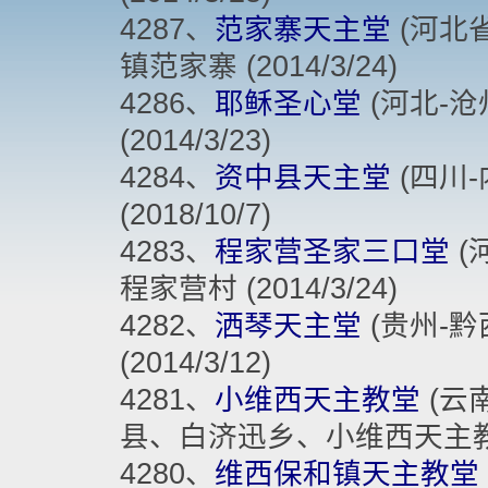
4287、
范家寨天主堂
(河北省
镇范家寨 (2014/3/24)
4286、
耶稣圣心堂
(河北-沧州
(2014/3/23)
4284、
资中县天主堂
(四川-内
(2018/10/7)
4283、
程家营圣家三口堂
(
程家营村 (2014/3/24)
4282、
洒琴天主堂
(贵州-黔西
(2014/3/12)
4281、
小维西天主教堂
(云南
县、白济迅乡、小维西天主教堂 (
4280、
维西保和镇天主教堂