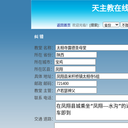
天主教在
返回首页
欢迎光临！
[搜索]
：
纠 错
教堂 名称：
所在 省份：
所在城市：
所在区县：
具体 地址：
邮政 邮码：
教堂 主管：
联系 电话：
交通 道路：