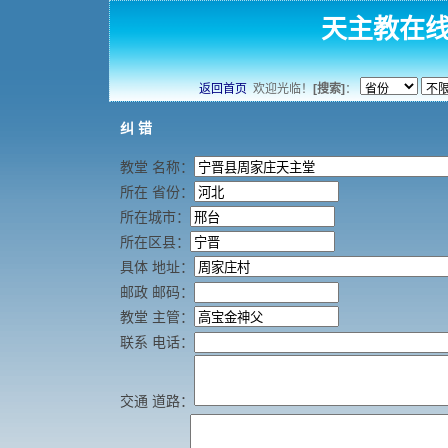
天主教在
返回首页
欢迎光临！
[搜索]
：
纠 错
教堂 名称：
所在 省份：
所在城市：
所在区县：
具体 地址：
邮政 邮码：
教堂 主管：
联系 电话：
交通 道路：