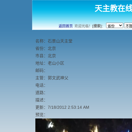
天主教在
返回首页
欢迎光临！
[搜索]
：
名称：石景山天主堂
省份：北京
市县：北京
地址：老山小区
邮码：
主管：郭文武神父
电话：
道路：
描述：
更新：7/18/2012 2:53:14 AM
预览：