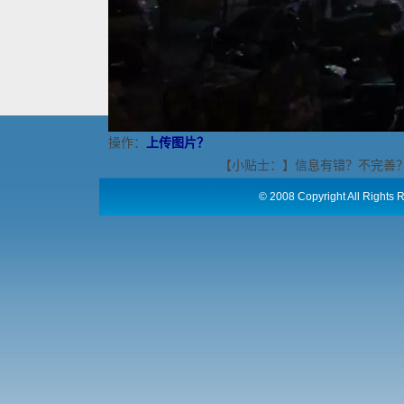
操作：
上传图片？
【小贴士：】信息有错？不完善
©
2008 Copyright All Ri