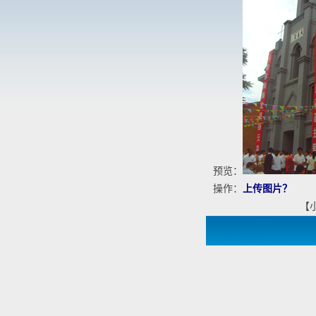
预览：
操作：
上传图片？
【