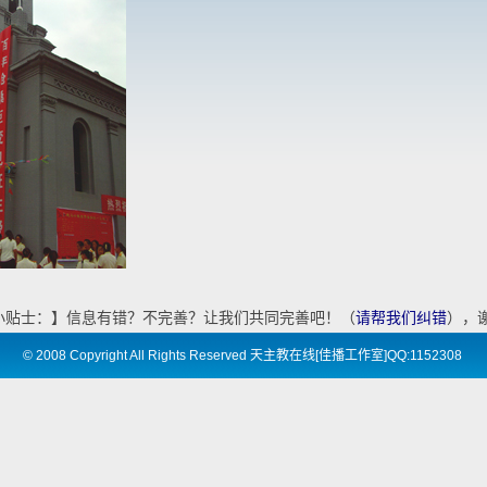
小贴士：】信息有错？不完善？让我们共同完善吧！（
请帮我们纠错
），
©
2008 Copyright All Rights Reserved 天主教在线[佳播工作室]QQ:1152308