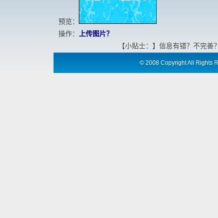
预览：
操作：
上传图片？
【小贴士：】信息有错？不完善
©
2008 Copyright All Ri