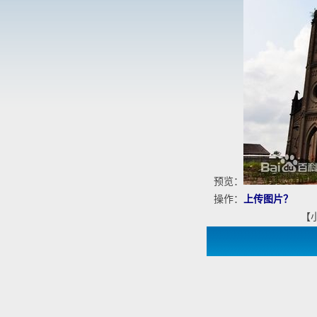
预览：
操作：
上传图片？
【