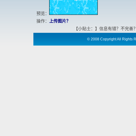
预览：
操作：
上传图片？
【小贴士：】信息有错？不完善
©
2008 Copyright All Ri