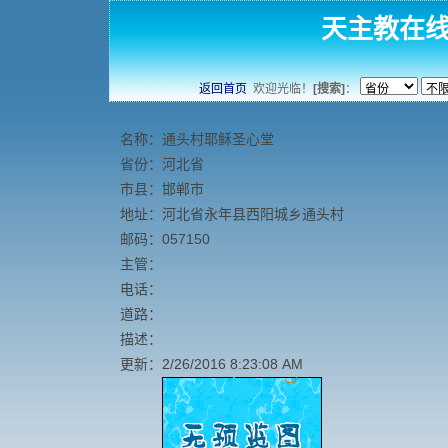
天主教在
返回首页
欢迎光临！
[搜索]
：
名称：通头村耶稣圣心堂
省份：河北省
市县：邯郸市
地址：河北省永年县西阳城乡通头村
邮码：057150
主管：
电话：
道路：
描述：
更新：2/26/2016 8:23:08 AM