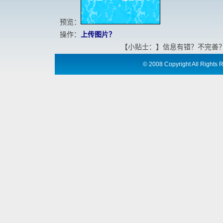
预览：
操作：
上传图片？
【小贴士：】信息有错？不完善
©
2008 Copyright All Ri