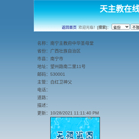
天主教在
返回首页
欢迎光临！
[搜索]
：
名称：南宁主教府中华圣母堂
省份：广西壮族自治区
市县：南宁市
地址：望州路南二里11号
邮码：530001
主管：白红卫神父
电话：
道路：
描述：
更新：10/28/2021 11:11:40 PM