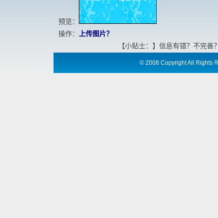
预览：
操作：
上传图片？
【小贴士：】信息有错？不完善
©
2008 Copyright All Ri