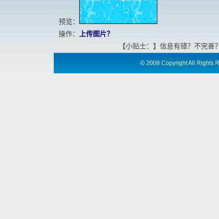
预览：
操作：
上传图片？
【小贴士：】信息有错？不完善
©
2008 Copyright All Ri