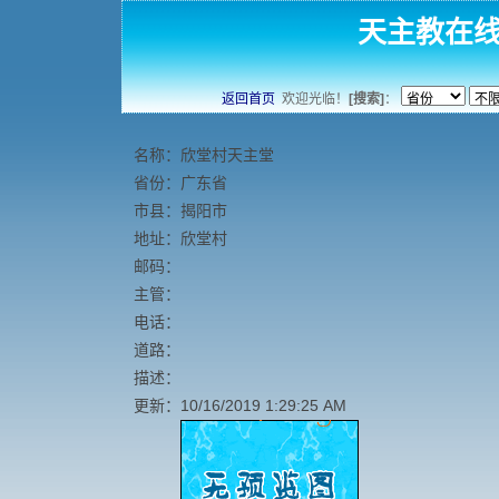
天主教在
返回首页
欢迎光临！
[搜索]
：
名称：欣堂村天主堂
省份：广东省
市县：揭阳市
地址：欣堂村
邮码：
主管：
电话：
道路：
描述：
更新：10/16/2019 1:29:25 AM