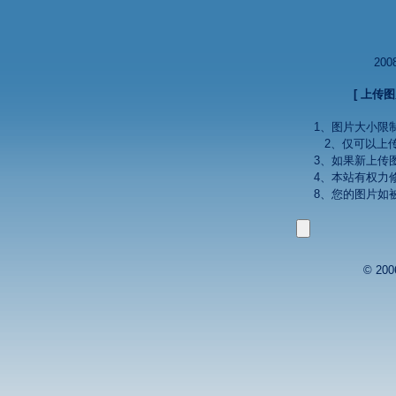
20
[ 上传
1、图片大小限制
2、仅可以上传 
3、如果新上传
4、本站有权力
8、您的图片如
© 2